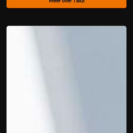
Meer over Taxzi