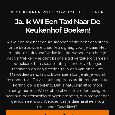
WAT KUNNEN WIJ VOOR JOU BETEKENEN
Ja, Ik Wil Een Taxi Naar De
Keukenhof Boeken!
Als je een taxi naar de Keukenhof nodig hebt dan staan
onze betrouwbare chauffeurs graag voor je klaar. Het
maakt niet uit vanaf welke locatie, wanneer en hoe je
wilt vertrekken – je bent bij ons altijd verzekerd van een
betaalbare, transparante ritprijs zonder verborgen
toeslagen en een prettige rit in een van onze luxe
Mercedes-Benz taxi’s. Bovendien kun je als je vooraf
reserveert via Taxzi.nl ook nog eens profiteren van extra
korting op je boeking. Dat is natuurlijk altijd mooi
meegenomen. We hebben al vele tevreden reizigers
naar hun bestemming mogen brengen, dus probeer het
gewoon eens uit. Wedden dat je daarna alleen nog
maar voor Taxzi kiest?