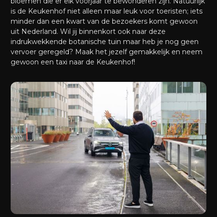
bloemen die er elk voorjaar te bewonderen zijn. Natuurlijk
is de Keukenhof niet alleen maar leuk voor toeristen; iets
minder dan een kwart van de bezoekers komt gewoon
uit Nederland. Wil jij binnenkort ook naar deze
indrukwekkende botanische tuin maar heb je nog geen
vervoer geregeld? Maak het jezelf gemakkelijk en neem
gewoon een taxi naar de Keukenhof!