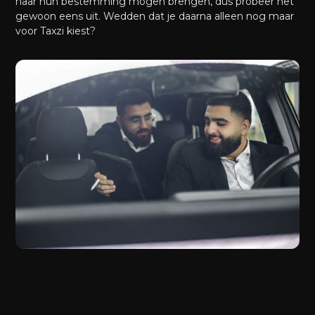
naar hun bestemming mogen brengen, dus probeer het
gewoon eens uit. Wedden dat je daarna alleen nog maar
voor Taxzi kiest?