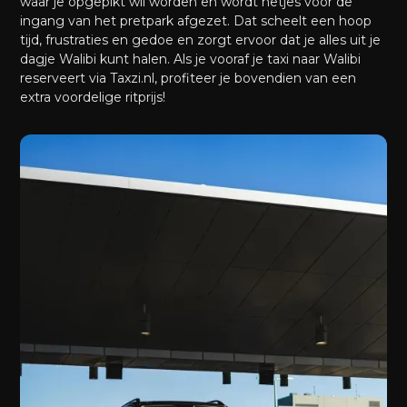
waar je opgepikt wil worden en wordt netjes voor de
ingang van het pretpark afgezet. Dat scheelt een hoop
tijd, frustraties en gedoe en zorgt ervoor dat je alles uit je
dagje Walibi kunt halen. Als je vooraf je taxi naar Walibi
reserveert via Taxzi.nl, profiteer je bovendien van een
extra voordelige ritprijs!