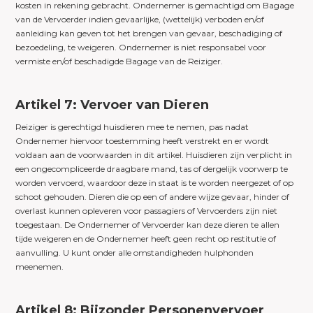
kosten in rekening gebracht. Ondernemer is gemachtigd om Bagage
van de Vervoerder indien gevaarlijke, (wettelijk) verboden en/of
aanleiding kan geven tot het brengen van gevaar, beschadiging of
bezoedeling, te weigeren. Ondernemer is niet responsabel voor
vermiste en/of beschadigde Bagage van de Reiziger.
Artikel 7: Vervoer van Dieren
Reiziger is gerechtigd huisdieren mee te nemen, pas nadat
Ondernemer hiervoor toestemming heeft verstrekt en er wordt
voldaan aan de voorwaarden in dit artikel. Huisdieren zijn verplicht in
een ongecompliceerde draagbare mand, tas of dergelijk voorwerp te
worden vervoerd, waardoor deze in staat is te worden neergezet of op
schoot gehouden. Dieren die op een of andere wijze gevaar, hinder of
overlast kunnen opleveren voor passagiers of Vervoerders zijn niet
toegestaan. De Ondernemer of Vervoerder kan deze dieren te allen
tijde weigeren en de Ondernemer heeft geen recht op restitutie of
aanvulling. U kunt onder alle omstandigheden hulphonden
meenemen.
Artikel 8: Bijzonder Personenvervoer