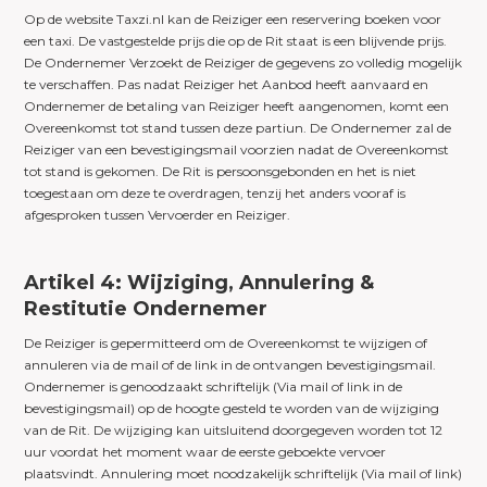
Op de website Taxzi.nl kan de Reiziger een reservering boeken voor
een taxi. De vastgestelde prijs die op de Rit staat is een blijvende prijs.
De Ondernemer Verzoekt de Reiziger de gegevens zo volledig mogelijk
te verschaffen. Pas nadat Reiziger het Aanbod heeft aanvaard en
Ondernemer de betaling van Reiziger heeft aangenomen, komt een
Overeenkomst tot stand tussen deze partiun. De Ondernemer zal de
Reiziger van een bevestigingsmail voorzien nadat de Overeenkomst
tot stand is gekomen. De Rit is persoonsgebonden en het is niet
toegestaan om deze te overdragen, tenzij het anders vooraf is
afgesproken tussen Vervoerder en Reiziger.
Artikel 4: Wijziging, Annulering &
Restitutie Ondernemer
De Reiziger is gepermitteerd om de Overeenkomst te wijzigen of
annuleren via de mail of de link in de ontvangen bevestigingsmail.
Ondernemer is genoodzaakt schriftelijk (Via mail of link in de
bevestigingsmail) op de hoogte gesteld te worden van de wijziging
van de Rit. De wijziging kan uitsluitend doorgegeven worden tot 12
uur voordat het moment waar de eerste geboekte vervoer
plaatsvindt. Annulering moet noodzakelijk schriftelijk (Via mail of link)