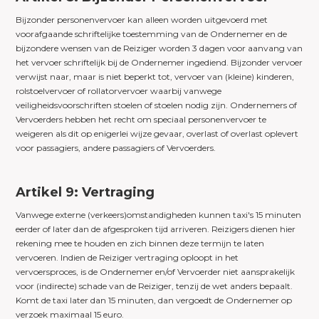
Bijzonder personenvervoer kan alleen worden uitgevoerd met
voorafgaande schriftelijke toestemming van de Ondernemer en de
bijzondere wensen van de Reiziger worden 3 dagen voor aanvang van
het vervoer schriftelijk bij de Ondernemer ingediend. Bijzonder vervoer
verwijst naar, maar is niet beperkt tot, vervoer van (kleine) kinderen,
rolstoelvervoer of rollatorvervoer waarbij vanwege
veiligheidsvoorschriften stoelen of stoelen nodig zijn. Ondernemers of
Vervoerders hebben het recht om speciaal personenvervoer te
weigeren als dit op enigerlei wijze gevaar, overlast of overlast oplevert
voor passagiers, andere passagiers of Vervoerders.
Artikel 9: Vertraging
Vanwege externe (verkeers)omstandigheden kunnen taxi's 15 minuten
eerder of later dan de afgesproken tijd arriveren. Reizigers dienen hier
rekening mee te houden en zich binnen deze termijn te laten
vervoeren. Indien de Reiziger vertraging oploopt in het
vervoersproces, is de Ondernemer en/of Vervoerder niet aansprakelijk
voor (indirecte) schade van de Reiziger, tenzij de wet anders bepaalt.
Komt de taxi later dan 15 minuten, dan vergoedt de Ondernemer op
verzoek maximaal 15 euro.