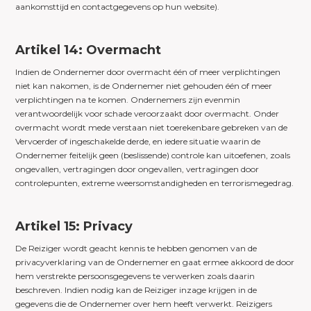
aankomsttijd en contactgegevens op hun website).
Artikel 14: Overmacht
Indien de Ondernemer door overmacht één of meer verplichtingen
niet kan nakomen, is de Ondernemer niet gehouden één of meer
verplichtingen na te komen. Ondernemers zijn evenmin
verantwoordelijk voor schade veroorzaakt door overmacht. Onder
overmacht wordt mede verstaan niet toerekenbare gebreken van de
Vervoerder of ingeschakelde derde, en iedere situatie waarin de
Ondernemer feitelijk geen (beslissende) controle kan uitoefenen, zoals
ongevallen, vertragingen door ongevallen, vertragingen door
controlepunten, extreme weersomstandigheden en terrorismegedrag.
Artikel 15: Privacy
De Reiziger wordt geacht kennis te hebben genomen van de
privacyverklaring van de Ondernemer en gaat ermee akkoord de door
hem verstrekte persoonsgegevens te verwerken zoals daarin
beschreven. Indien nodig kan de Reiziger inzage krijgen in de
gegevens die de Ondernemer over hem heeft verwerkt. Reizigers