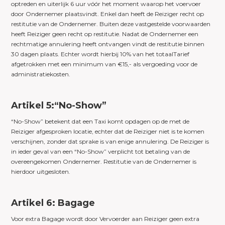
optreden en uiterlijk 6 uur vóór het moment waarop het voervoer
door Ondernemer plaatsvindt. Enkel dan heeft de Reiziger recht op
restitutie van de Ondernemer. Buiten deze vastgestelde voorwaarden
heeft Reiziger geen recht op restitutie. Nadat de Ondernemer een
rechtmatige annulering heeft ontvangen vindt de restitutie binnen
30 dagen plaats. Echter wordt hierbij 10% van het totaalTarief
afgetrokken met een minimum van €15,- als vergoeding voor de
administratiekosten.
Artikel 5:“No-Show”
“No-Show” betekent dat een Taxi komt opdagen op de met de
Reiziger afgesproken locatie, echter dat de Reiziger niet is te komen
verschijnen, zonder dat sprake is van enige annulering. De Reiziger is
in ieder geval van een “No-Show” verplicht tot betaling van de
overeengekomen Ondernemer. Restitutie van de Ondernemer is
hierdoor uitgesloten.
Artikel 6: Bagage
Voor extra Bagage wordt door Vervoerder aan Reiziger geen extra