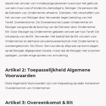
alsook het vervoer van minderjarige personen waarvoor het gebruik
van een maxi-cosi of kinderzitu benodigd is. Reiziger: De persoon die
de Diensten van Ondernemer afneemt. Diensten: Het verschaffen van
het vervoer van Reiziger door Vervoerder tegen betaling van het
Tarief. Overeenkomst: De Overeenkomst tussen Ondernemer en
Reiziger aangaande de levering van de Diensten door Ondernemer.
Rit: Door Reiziger bij Ondernemer geboekt vervoer per taxi Tarief: De
totaalprijs van de Rit. Vervoerder: Het bedrijf dat de Rit uitvoert voor
Ondernemer en derhalve vervoersovereenkomst met Ondernemer is
overeengekomen. No-Show: Een taxi die op afspraak op komt dagen
op de Reiziger afgesproken locatie, maar dat de Reiziger niet is komen
opdagen, zonder enige sprake van annulering.
Artikel 2: Toepasselijkheid Algemene
Voorwaarden
Deze Algemene Voorwaarden zijn van toepassing op ieder Aanbod en
Overeenkomst van Ondernemer.
Artikel 3: Overeenkomst & Rit