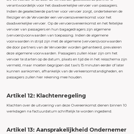
verantwoordelijk voor het daadwerkelijke vervoer van passagiers.
Indien de geselecteerde partner voor vervoer zorgt, ondertekenen de
Reiziger en de Vervoerder een vervoersovereenkomst voor het
daadwerkelijke vervoer. Op de vervoerovereenkomst en het feitelijke
vervoer van passagiers en hun bagagedragers zijn algemene
(vervoers)voorwaarden van toepassing. Indien de algemene
voorwaarden in strijd zijn met de algemene (vervoers)voorwaarden
die door partners van de Vervoerder worden gehanteerd, prevaleren
deze algemene voorwaarden. Passagiers zullen klaar zijn om het
vervoer te starten op de datum, plaats en tijd die in het reisschema zijn
vermeld, maar moeten begrijpen dat taxi's 15 minuten eerder of later
kunnen aankomen, afhankelijk van de verkeersomstandigheden, en
passagiers zullen hier rekening mee houden.
Artikel 12: Klachtenregeling
Klachten over de uitvoering van deze Overeenkomst dienen binnen 10
werkdagen na factuurdatum schriftelijk te worden ingediend.
Artikel 13: Aansprakelijkheid Ondernemer