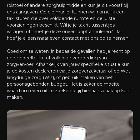
rolstoel of andere zorghulpmiddelen kun je dit vooraf bij
ons aangeven. Op die manier kunnen wij namelijk een
taxi sturen die over voldoende ruimte en de juiste
voorzieningen beschikt. Wil je je taxirit tussentijds
wijzigen of moet je deze onverhoopt annuleren? Dan
hoef je alleen maar even contact met ons op te nemen.
Goed om te weten: in bepaalde gevallen heb je recht op
een gedeeltelijke of volledige vergoeding van
zorgvervoer. Afhankelijk van jouw specifieke situatie kun
je de kosten declareren via je zorgverzekeraar of de Wet
langdurige zorg (Wlz), of gebruik maken van het
persoonsgebonden budget. Het is zeker de moeite
waard om even uit te zoeken of jij hier aanspraak op kunt
maken.