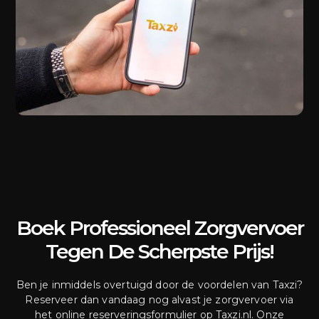
Boek Professioneel Zorgvervoer
Tegen De Scherpste Prijs!
Ben je inmiddels overtuigd door de voordelen van Taxzi?
Reserveer dan vandaag nog alvast je zorgvervoer via
het online reserveringsformulier op Taxzi.nl. Onze