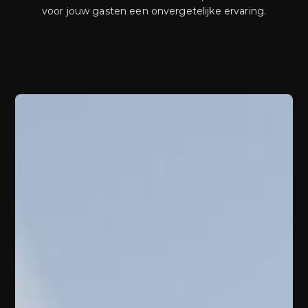
voor jouw gasten een onvergetelijke ervaring.