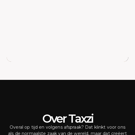
Over Taxzi
Overal op tijd en volgens afspraak? Dat klinkt voor ons
als de normaalste zaak van de wereld, maar dat creëert