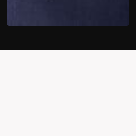
SERVICE MET EEN GLIMLACH
Gastvrijheid