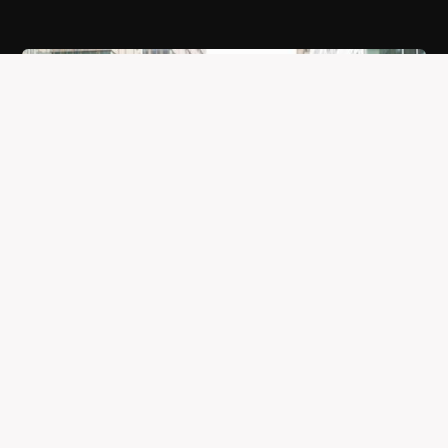
TAXZI VOOR DE HORECA
Samen
Sterk