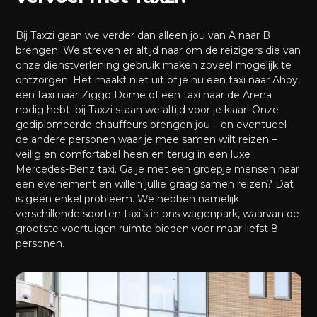
Bij Taxzi gaan we verder dan alleen jou van A naar B
brengen. We streven er altijd naar om de reizigers die van
onze dienstverlening gebruik maken zoveel mogelijk te
ontzorgen. Het maakt niet uit of je nu een taxi naar Ahoy,
een taxi naar Ziggo Dome of een taxi naar de Arena
nodig hebt: bij Taxzi staan we altijd voor je klaar! Onze
gediplomeerde chauffeurs brengen jou – en eventueel
de andere personen waar je mee samen wilt reizen –
veilig en comfortabel heen en terug in een luxe
Mercedes-Benz taxi. Ga je met een groepje mensen naar
een evenement en willen jullie graag samen reizen? Dat
is geen enkel probleem. We hebben namelijk
verschillende soorten taxi’s in ons wagenpark, waarvan de
grootste voertuigen ruimte bieden voor maar liefst 8
personen.