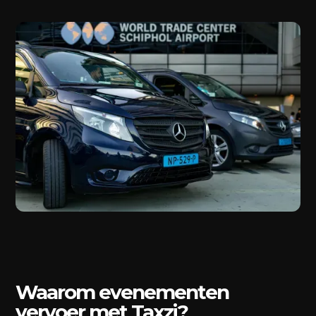
Waarom evenementen
vervoer met Taxzi?