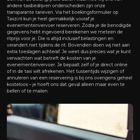
andere taxibedrijven onderscheiden zijn onze
transparante tarieven. Via het boekingsformulier op
Taxzi.nl kun je heel gemakkelijk vooraf je
evenementenvervoer reserveren. Zodra je de benodigde
gegevens hebt ingevoerd berekenen we meteen de
ritprijs voor je. Die is altijd inclusief belastingen en
verandert niet tijdens de rit. Bovendien doen wij niet aan
extra toeslagen achteraf. Je weet dus precies wat je kunt
verwachten wat betreft de kosten van je
evenementenvervoer. Je bepaalt zelf of je direct online
of in de taxi wilt afrekenen. Het tussentijds wijzigen of
annuleren van een reservering is bij ons overigens geheel
kosteloos – je hoeft ons dat geval alleen maar even te
bellen of te mailen.