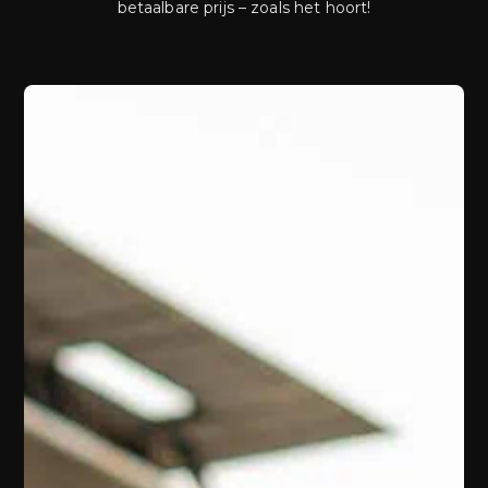
betaalbare prijs – zoals het hoort!