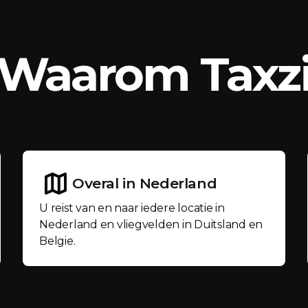
Waarom Taxz
Overal in Nederland
U reist van en naar iedere locatie in
Nederland en vliegvelden in Duitsland en
Belgie.