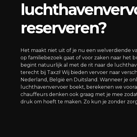
luchthavenverv
reserveren?
Het maakt niet uit of je nu een welverdiende v
op familiebezoek gaat of voor zaken naar het bu
begint natuurlijk al met de rit naar de luchtha
terecht bij Taxzi! Wij bieden vervoer naar versc
Nederland, België en Duitsland. Wanneer je onl
luchthavenvervoer boekt, berekenen we vooraf d
chauffeurs denken ook graag met je mee zodat
druk om hoeft te maken. Zo kun je zonder zorg