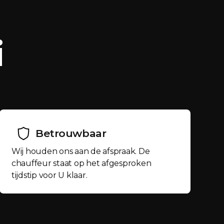
i
Betrouwbaar
Wij houden ons aan de afspraak. De
chauffeur staat op het afgesproken
tijdstip voor U klaar.