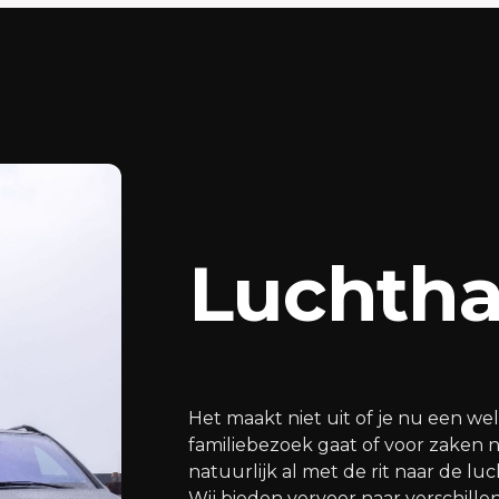
Luchtha
Het maakt niet uit of je nu een w
familiebezoek gaat of voor zaken n
natuurlijk al met de rit naar de lu
Wij bieden vervoer naar verschill