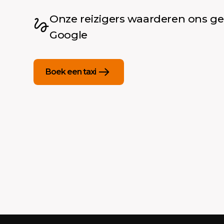
Onze reizigers waarderen ons g
Google
Boek een taxi