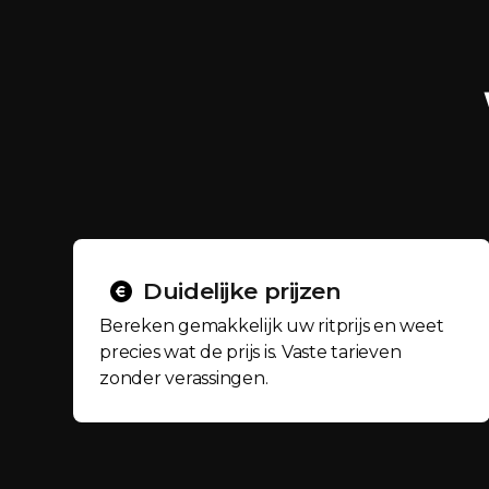
Duidelijke prijzen
Bereken gemakkelijk uw ritprijs en weet
precies wat de prijs is. Vaste tarieven
zonder verassingen.