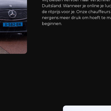
Duitsland. Wanneer je online je l
de ritprijs voor je. Onze chauffeu
nergens meer druk om hoeft te mak
beginnen.