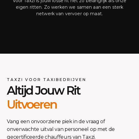
Voor Taxzi is jouw losse rit net zo belangrijk als onze
eigen ritten. Zo werken we samen aan een sterk
netwerk van vervoer op maat.
TAXZI VOOR TAXIBEDRIJVEN
Altijd Jouw Rit
Uitvoeren
Vang een onvoorziene piek in de vraag of
onverwachte uitval van personeel op met de
gecertificeerde chauffeurs van Taxzi.