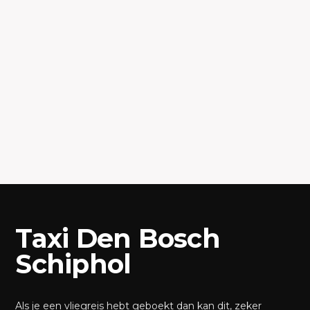
Taxi Den Bosch
Schiphol
Als je een vliegreis hebt geboekt dan kan dit, zeker