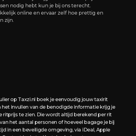
ssen nodig hebt kun je bij ons terecht.
kelijk online en ervaar zelf hoe prettig en
n zijn.
lier op Taxzi.nl boek je eenvoudig jouw taxirit
het invullen van de benodigde informatie krijg je
itprijs te zien. Die wordt altijd berekend per rit
k van het aantal personen of hoeveel bagage je bij
tijd in een beveiligde omgeving, via iDeal, Apple