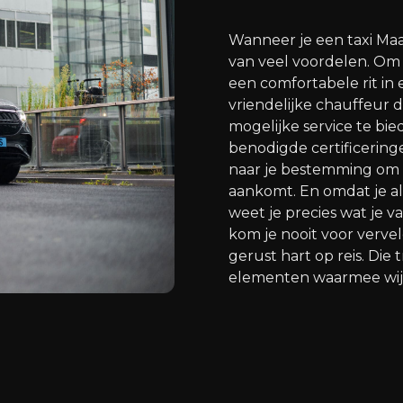
Wanneer je een taxi Maar
van veel voordelen. Om t
een comfortabele rit i
vriendelijke chauffeur 
mogelijke service te bie
benodigde certificeringe
naar je bestemming om e
aankomt. En omdat je al t
weet je precies wat je 
kom je nooit voor verve
gerust hart op reis. Die
elementen waarmee wij 