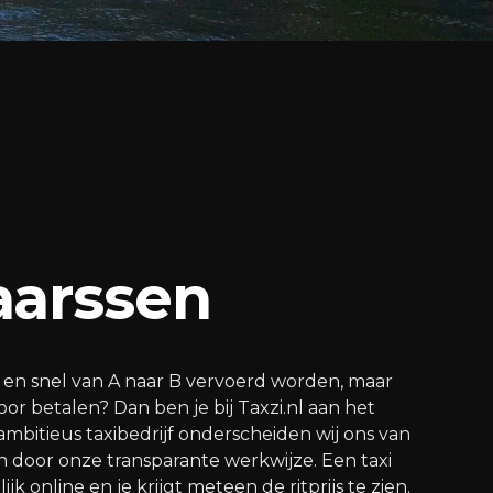
aarssen
bel en snel van A naar B vervoerd worden, maar
voor betalen? Dan ben je bij Taxzi.nl aan het
n ambitieus taxibedrijf onderscheiden wij ons van
 door onze transparante werkwijze. Een taxi
k online en je krijgt meteen de ritprijs te zien.