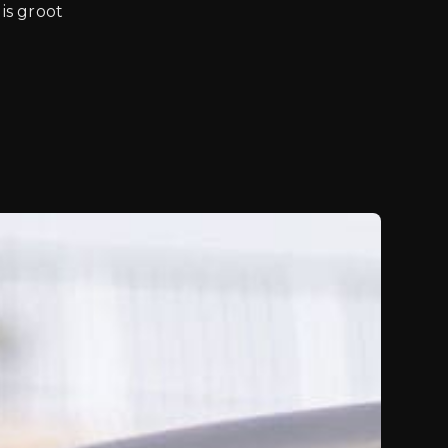
is groot