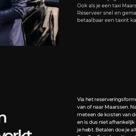
Ook als je een taxi Maar
Reserveer snel en gemak
betaalbaar een taxirit ka
Via het reserveringsformu
van of naar Maarssen. Na 
n
meteen de kosten van de r
en is dus niet afhankelij
werkt
je hebt. Betalen doe je al