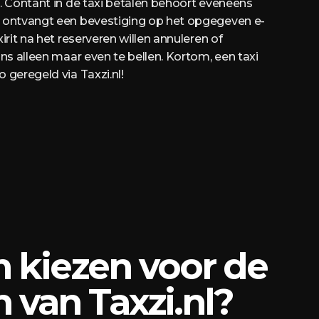
d. Contant in de taxi betalen behoort eveneens
e ontvangt een bevestiging op het opgegeven e-
irit na het reserveren willen annuleren of
ons alleen maar even te bellen. Kortom, een taxi
 geregeld via Taxzi.nl!
kiezen voor de
 van Taxzi.nl?