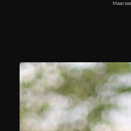
Maarsse