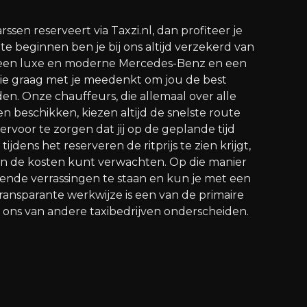
ssen reserveert via Taxzi.nl, dan profiteer je
e beginnen ben je bij ons altijd verzekerd van
n een luxe en moderne Mercedes-Benz en een
die graag met je meedenkt om jou de best
den. Onze chauffeurs, die allemaal over alle
n beschikken, kiezen altijd de snelste route
rvoor te zorgen dat jij op de geplande tijd
ijdens het reserveren de ritprijs te zien krijgt,
van de kosten kunt verwachten. Op die manier
lende verrassingen te staan en kun je met een
 transparante werkwijze is een van de primaire
ons van andere taxibedrijven onderscheiden.