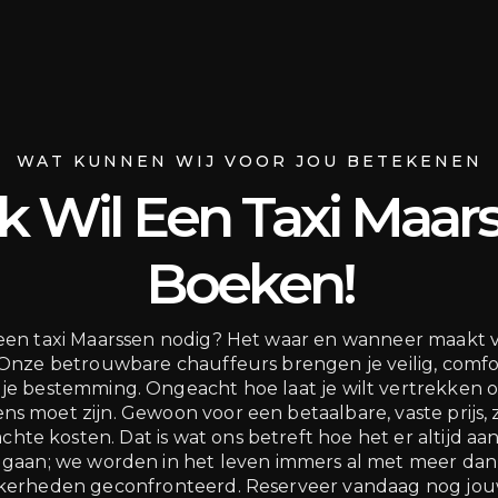
WAT KUNNEN WIJ VOOR JOU BETEKENEN
 Ik Wil Een Taxi Maar
Boeken!
een taxi Maarssen nodig? Het waar en wanneer maakt 
. Onze betrouwbare chauffeurs brengen je veilig, comf
 je bestemming. Ongeacht hoe laat je wilt vertrekken o
ens moet zijn. Gewoon voor een betaalbare, vaste prijs,
hte kosten. Dat is wat ons betreft hoe het er altijd aa
gaan; we worden in het leven immers al met meer da
erheden geconfronteerd. Reserveer vandaag nog jouw