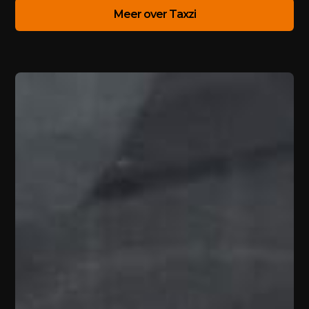
Meer over Taxzi