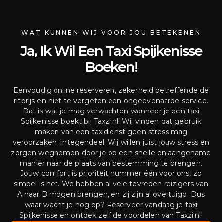
WAT KUNNEN WIJ VOOR JOU BETEKENEN
Ja, Ik Wil Een Taxi Spijkenisse
Boeken!
Eenvoudig online reserveren, zekerheid betreffende de
ritprijs en niet te vergeten een ongeëvenaarde service.
Dat is wat je mag verwachten wanneer je een taxi
Spijkenisse boekt bij Taxzi.nl! Wij vinden dat gebruik
maken van een taxidienst geen stress mag
veroorzaken. Integendeel. Wij willen juist jouw stress en
zorgen wegnemen door je op een snelle en aangename
manier naar de plaats van bestemming te brengen.
Jouw comfort is prioriteit nummer één voor ons, zo
simpel is het. We hebben al vele tevreden reizigers van
A naar B mogen brengen, en zij zijn al overtuigd. Dus
waar wacht je nog op? Reserveer vandaag je taxi
Spijkenisse en ontdek zelf de voordelen van Taxzi.nl!