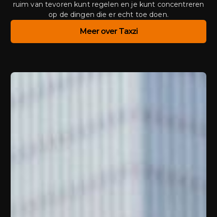
ruim van tevoren kunt regelen en je kunt concentreren
op de dingen die er echt toe doen.
Meer over Taxzi